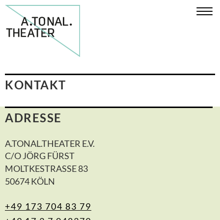
KONTAKT
ADRESSE
A.TONAL.THEATER E.V.
C/O JÖRG FÜRST
MOLTKESTRASSE 83
50674 KÖLN
+49 173 704 83 79