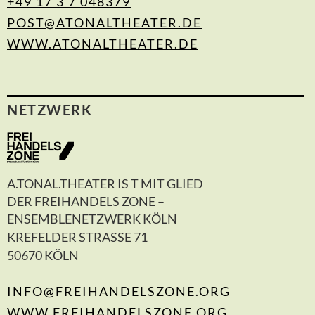
+49 17 3 7 048379
POST@ATONALTHEATER.DE
WWW.ATONALTHEATER.DE
NETZWERK
A.TONAL.THEATER IS T MIT GLIED
DER FREIHANDELS ZONE –
ENSEMBLENETZWERK KÖLN
KREFELDER STRASSE 71
50670 KÖLN
INFO@FREIHANDELSZONE.ORG
WWW.FREIHANDELSZONE.ORG